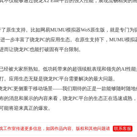
仅能够通过骁龙X2 Elite平台的强大性能，展现流畅精美的
了原生支持。比如网易MUMU模拟器WoS原生版，就是专门为
进一步丰富了骁龙PC的应用生态。在原生支持下，MUMU模拟
，进而让骁龙PC也能打破固有平台限制。
已经被大家所熟知。低功耗带来的超强续航表现和领先的AI性能
打。应用生态无疑是骁龙PC平台需要解决的最大问题。
，骁龙PC更侧重于移动场景——我们期待的正是一款能够随时随地
布的消息和展示的内容来看，骁龙PC平台的生态正在迅速成熟
可能将迎来真正的爆发。
戏工作室传递更多信息，如因作品内容、版权和其他问题请
联系客服