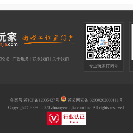
家论坛
|
广告服务
|
联系我们
|
关于我们
专业玩家订阅号
备案号:苏ICP备12035427号
苏公网安备 32030202000111号
Copyright© 2009 - 2020
zhuanyewanjia.com
Inc. All rights reserved.