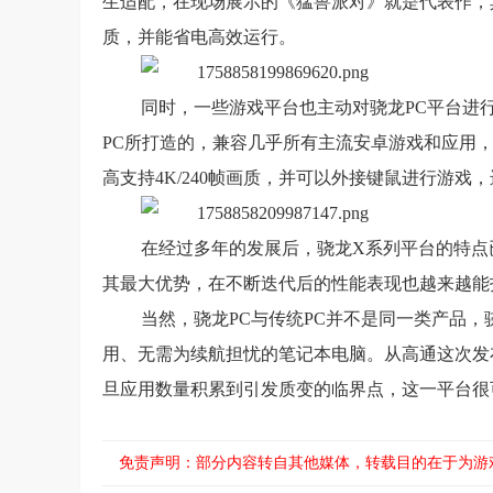
生适配，在现场展示的《猛兽派对》就是代表作，其不
质，并能省电高效运行。
同时，一些游戏平台也主动对骁龙PC平台进行
PC所打造的，兼容几乎所有主流安卓游戏和应用，
高支持4K/240帧画质，并可以外接键鼠进行游戏
在经过多年的发展后，骁龙X系列平台的特点
其最大优势，在不断迭代后的性能表现也越来越能
当然，骁龙PC与传统PC并不是同一类产品
用、无需为续航担忧的笔记本电脑。从高通这次发
旦应用数量积累到引发质变的临界点，这一平台很
免责声明：部分内容转自其他媒体，转载目的在于为游