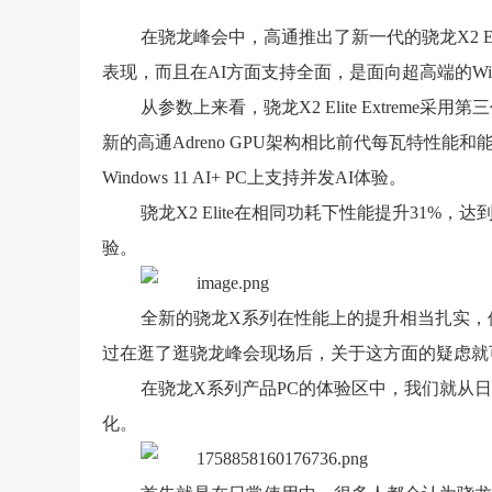
在骁龙峰会中，高通推出了新一代的骁龙X2 Elit
表现，而且在AI方面支持全面，是面向超高端的Windo
从参数上来看，骁龙X2 Elite Extreme采用第
新的高通Adreno GPU架构相比前代每瓦特性能和能效提
Windows 11 AI+ PC上支持并发AI体验。
骁龙X2 Elite在相同功耗下性能提升31%，
验。
全新的骁龙X系列在性能上的提升相当扎实，
过在逛了逛骁龙峰会现场后，关于这方面的疑虑就
在骁龙X系列产品PC的体验区中，我们就从
化。