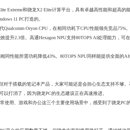
e Extreme和骁龙X2 Elite计算平台，具有卓越高性能和超高的
ws 11 PC打造的。
三代Qualcomm Oryon CPU，在相同功耗下CPU性能领先竞品75%
升2.3倍。高通Hexagon NPU支持80TOPS AI处理能力，可
达到相同性能所需功耗降低43%。80TOPS NPU同样能提供全面的A
但对于搭载的笔记本产品，大家可能还是会担心生态支持不够。
可以打消了，因为骁龙PC的生态建设正在高速推进。
日常使用、游戏和办公这三个主要使用场景中，感受到了骁龙PC