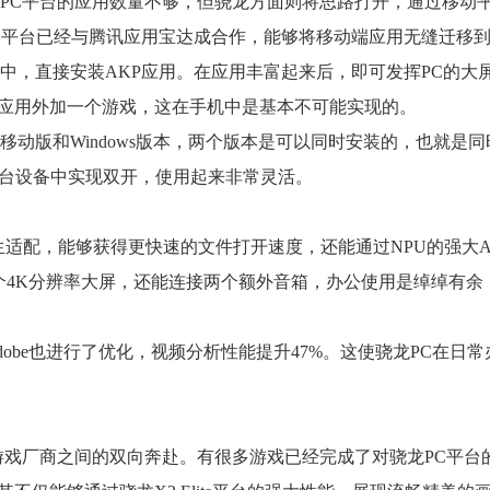
PC平台的应用数量不够，但骁龙方面则将思路打开，通过移动
C平台已经与腾讯应用宝达成合作，能够将移动端应用无缝迁移到
1系统中，直接安装AKP应用。在应用丰富起来后，即可发挥PC的大
应用外加一个游戏，这在手机中是基本不可能实现的。
动版和Windows版本，两个版本是可以同时安装的，也就是同
一台设备中实现双开，使用起来非常灵活。
生适配，能够获得更快速的文件打开速度，还能通过NPU的强大A
个4K分辨率大屏，还能连接两个额外音箱，办公使用是绰绰有余
e平台对Adobe也进行了优化，视频分析性能提升47%。这使骁龙PC在日常
游戏厂商之间的双向奔赴。有很多游戏已经完成了对骁龙PC平台