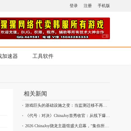
登录
注册
手机版
戏加速器
工具软件
相关新闻
游戏巨头的基础设施之变：当监测迁移不再以中断为代价
《代号：对决》ChinaJoy首秀收官：从线下爆满看见玩家的真实期待
2026 ChinaJoy骁龙主题馆盛大启幕，“集你所爱”解锁未来数字娱乐体验