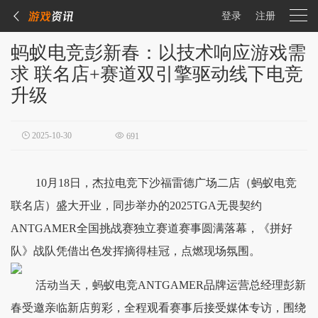
游戏
资讯
登录
注册
蚂蚁电竞彭新春：以技术响应游戏需
求 联名店+赛道双引擎驱动线下电竞
升级
2025-10-30
691
10月18日，杰拉电竞下沙福雷德广场二店（蚂蚁电竞
联名店）盛大开业，同步举办的2025TGA无畏契约
ANTGAMER全国挑战赛独立赛道赛事圆满落幕，《拼好
队》战队凭借出色发挥摘得桂冠，点燃现场氛围。
活动当天，蚂蚁电竞ANTGAMER品牌运营总经理彭新
春受邀亲临新店剪彩，全程观看赛事后接受媒体专访，围绕