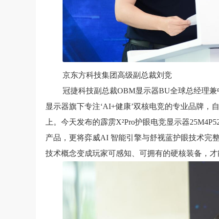
京东方科技集团高级副总裁刘竞
冠捷科技副总裁OBM显示器BU全球总经理兼中
显示器旗下专注‘AI+健康’双核电竞的专业品牌
上。今天发布的霹雳X²Pro护眼电竞显示器25M4P5
产品，更将弈威AI 智能引擎与舒视蓝护眼技术完
技术概念变成玩家可感知、可拥有的硬核装备，才