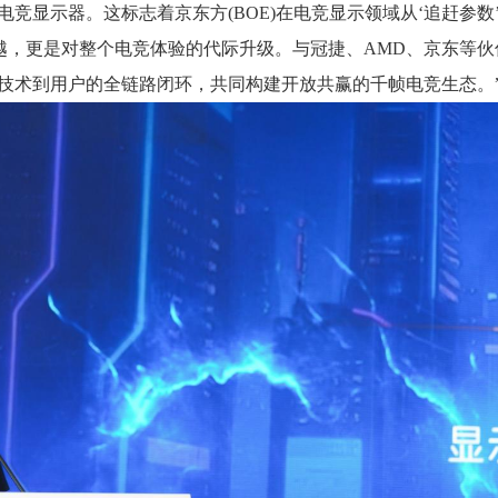
竞显示器。这标志着京东方(BOE)在电竞显示领域从‘追赶参数
越，更是对整个电竞体验的代际升级。与冠捷、AMD、京东等伙
技术到用户的全链路闭环，共同构建开放共赢的千帧电竞生态。