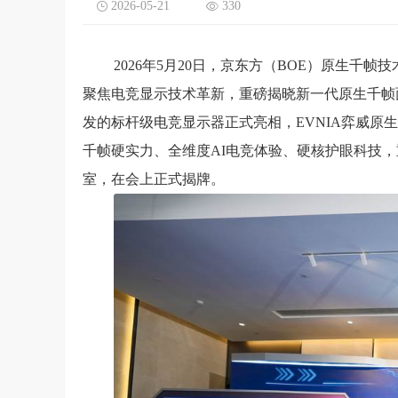
2026-05-21
330
2026年5月20日，京东方（BOE）原生千
聚焦电竞显示技术革新，重磅揭晓新一代原生千帧面
发的标杆级电竞显示器正式亮相，EVNIA弈威原生FH
千帧硬实力、全维度AI电竞体验、硬核护眼科技
室，在会上正式揭牌。