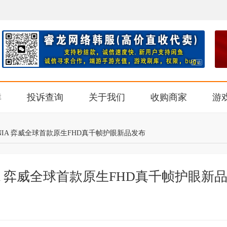
群
投诉查询
关于我们
收购商家
游
IA 弈威全球首款原生FHD真千帧护眼新品发布
A 弈威全球首款原生FHD真千帧护眼新