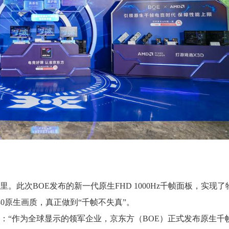
此次BOE发布的新一代原生FHD 1000Hz千帧面板，实现了
1080原生画质，真正做到“千帧不失真”。
：“作为全球显示的领军企业，京东方（BOE）正式发布原生千