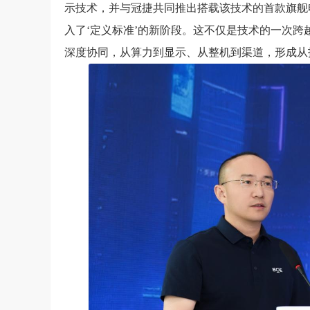
示技术，并与冠捷共同推出搭载该技术的首款旗舰电
入了‘定义标准’的新阶段。这不仅是技术的一次跨
深度协同，从算力到显示、从整机到渠道，形成从