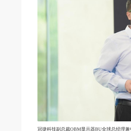
冠捷科技副总裁OBM显示器BU全球总经理兼