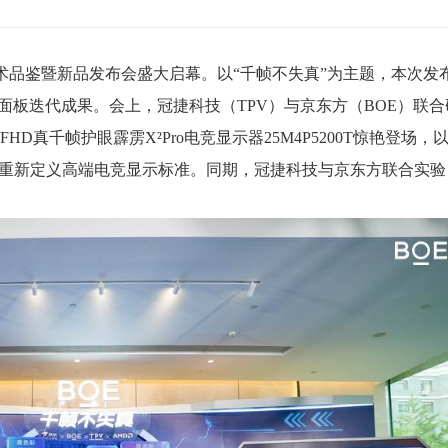
帧技术品鉴暨新品发布会盛大启幕。以“千帧不失真”为主题，本次发
板迭代成果。会上，冠捷科技（TPV）与京东方（BOE）联合
D真千帧护眼霹雳X²Pro电竞显示器25M4P5200T惊艳登场，
，重新定义高端电竞显示标准。同期，冠捷科技与京东方联合实验