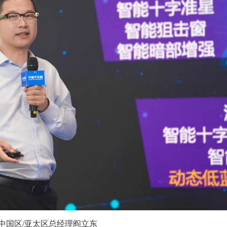
中国区/亚太区总经理阎立东