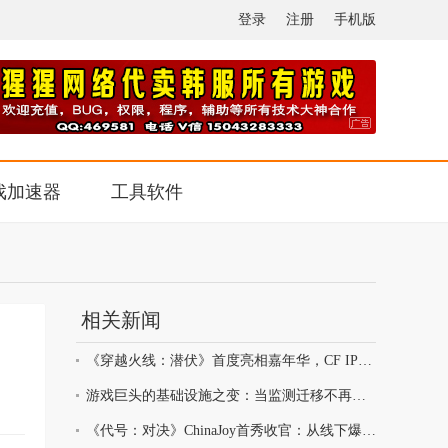
登录
注册
手机版
戏加速器
工具软件
相关新闻
品
《穿越火线：潜伏》首度亮相嘉年华，CF IP迈向3A叙事新高度
游戏巨头的基础设施之变：当监测迁移不再以中断为代价
《代号：对决》ChinaJoy首秀收官：从线下爆满看见玩家的真实期待