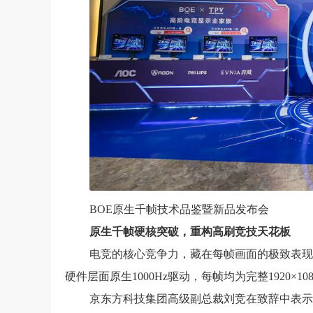
BOE原生千帧技术品鉴暨新品发布会
原生千帧硬核突破，重构高刷竞技天花板
电竞的核心竞争力，藏在每帧画面的极致表现里。
硬件层面原生1000Hz驱动，每帧均为完整1920×
京东方科技集团高级副总裁刘竞在致辞中表示