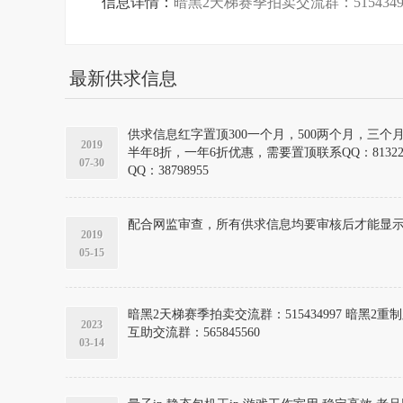
信息详情：
暗黑2天梯赛季拍卖交流群：5154349
最新供求信息
供求信息红字置顶300一个月，500两个月，三个
2019
半年8折，一年6折优惠，需要置顶联系QQ：8132206
07-30
QQ：38798955
配合网监审查，所有供求信息均要审核后才能显
2019
05-15
暗黑2天梯赛季拍卖交流群：515434997 暗黑2重制版互帮
2023
互助交流群：565845560
03-14