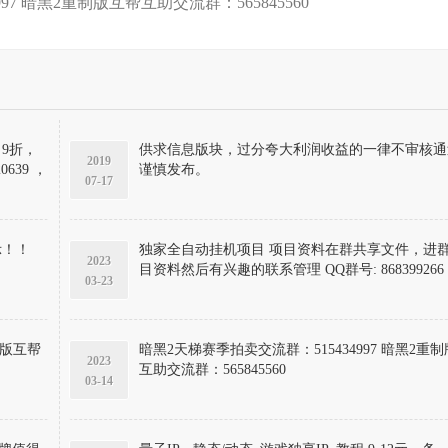
97 暗黑2重制版互帮互助交流群：565845560
月9折，
供求信息版块，过分夸大利润收益的一律不审核通
2019
39 ，
谨慎发布。
07-17
示！！
独家全自动挂机项目 项目资料在群共享文件，进
2023
目资料然后有兴趣的联系管理 QQ群号: 868399266
03-23
暗黑2天梯赛季拍卖交流群：515434997 暗黑2重制版互帮
2023
互助交流群：565845560
03-14